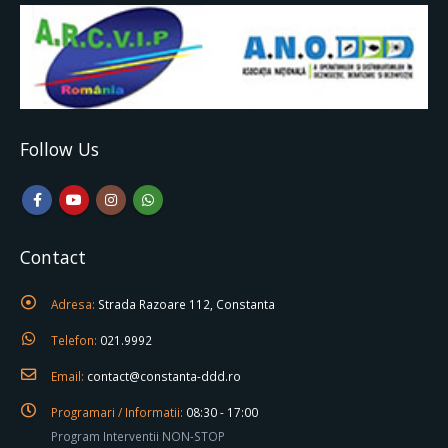
Follow Us
Contact
Adresa:
Strada Razoare 112, Constanta
Telefon:
021.9992
Email:
contact@constanta-ddd.ro
Programari / Informatii:
08:30 - 17:00
Program Interventii NON-STOP