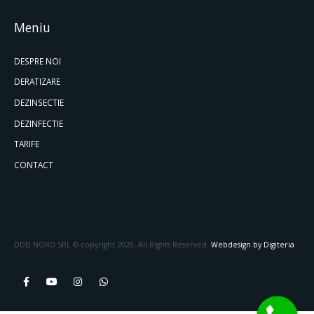
Meniu
DESPRE NOI
DERATIZARE
DEZINSECTIE
DEZINFECTIE
TARIFE
CONTACT
DDD NORD SRL © copyright 2020. All Rights Reserved.
Webdesign by Digiteria