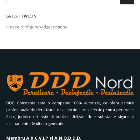
LATEST TWEETS
Please configure widget options.
DDD Constanta este o companie 100% autorizat, ce ofera servicii
profesionale de deratizare, dezinsectie si dezinfectie pentru persoane
fizice, juridice ori institutii publice. Utilizam doar substante sigure si
echipamente de ultima generatie.
Membru A.R.C.V.I.P si A.N.O.D.D.D.